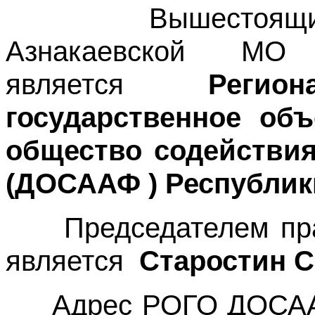
Вышестоящим ру
Азнакаевской 
является
Регио
государственное об
общество содействия
(ДОСААФ ) Республик
Председателем пра
является
Старостин С
Адрес РОГО ДОСААФ Р