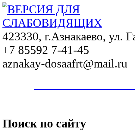
423330
,
г.Азнакаево
, ул. 
+7 85592 7-41-45
aznakay-dosaafrt@mail.ru
Азнакаевская 
Поиск по сайту