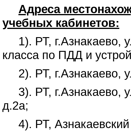
Адреса местонахо
учебных кабинетов:
1). РТ, г.Азнакаево, у
класса по ПДД и устрой
2). РТ, г.Азнакаево, у
3). РТ, г.Азнакаево, у
д.2а;
4). РТ, Азнакаевский р