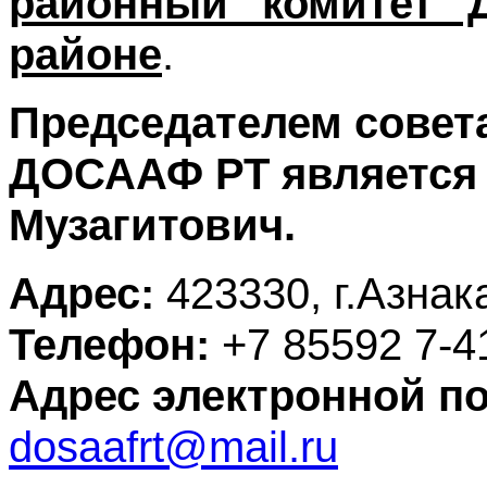
районный комитет 
районе
.
Председателем совет
ДОСААФ РТ является
Музагитович.
Адрес:
423330
,
г.Азнак
Телефон:
+7 85592 7-41
Адрес электронной п
dosaafrt@mail.ru