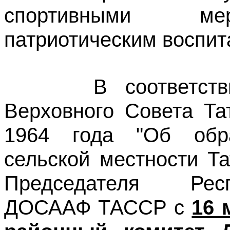
спортивными мер
патриотическим воспи
В соответствии 
Верховного Совета Та
1964 года "Об обр
сельской местности Т
Председателя Респ
ДОСААФ ТАССР с
16 