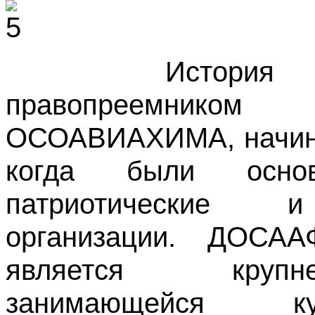
История Д
правопреемником
ОСОАВИАХИМА, начинае
когда были осно
патриотические и 
организации. ДОСА
является крупне
занимающейся ку