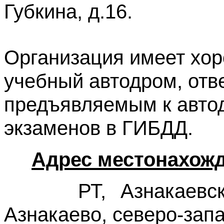
Губкина, д.16.
Организация имеет хо
учебный автодром, от
предъявляемым к авто
экзаменов в ГИБДД.
Адрес местонахожд
РТ, Азнакаевский 
Азнакаево, северо-запа