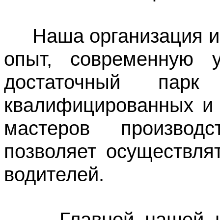
Наша организация им
опыт, современную у
достаточный парк
квалифицированных и 
мастеров производс
позволяет осуществля
водителей.
Главной нашей цел