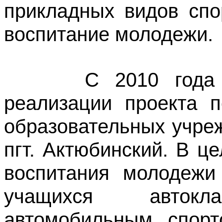
прикладных видов спо
воспитание молодежи.
С 2010 года орг
реализации проекта п
образовательных учре
пгт. Актюбинский. В ц
воспитания молодежи
учащихся авток
автомобильным спорт