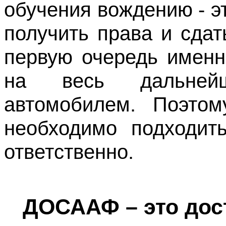
обучения вождению - э
получить права и сда
первую очередь именн
на весь дальней
автомобилем. Поэто
необходимо подходит
ответственно.
ДОСААФ – это дост