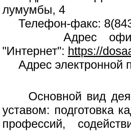
лумумбы, 4
Телефон-факс: 8(843)
Адрес официаль
"Интернет":
https://dosa
Адрес электронной 
Основной вид деятел
уставом: подготовка к
профессий, содейств