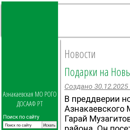
Новости
Подарки на Нов
Создано 30.12.2025 
Азнакаевская МО РОГО
В преддверии н
ДОСААФ РТ
Азнакаевского
Поиск по сайту
Гарай Музагито
района. Он посе